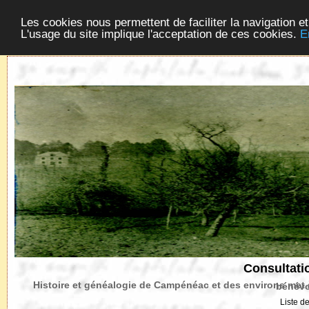
Acceuil
Cadastre Napoléonien
Croix de Bret
Les cookies nous permettent de faciliter la navigation et
L'usage du site implique l'acceptation de ces cookies.
E
Consultati
Histoire et généalogie de Campénéac et 
Liste d