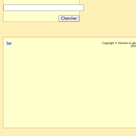
Top
Copyright © Histoire et g
2025