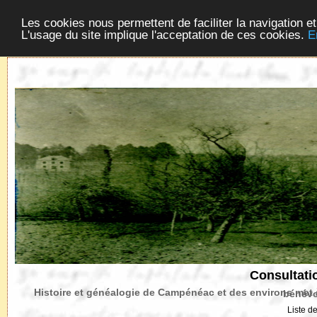
Acceuil
Cadastre Napoléonien
Croix de Bret
Les cookies nous permettent de faciliter la navigation et
L'usage du site implique l'acceptation de ces cookies.
E
Consultati
Histoire et généalogie de Campénéac et 
Liste d