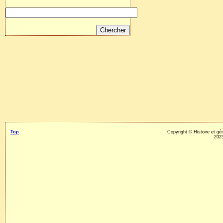
Top
Copyright © Histoire et g
2025