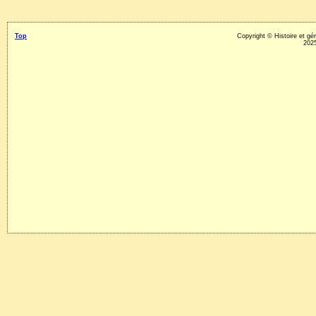
Top
Copyright © Histoire et g
2025