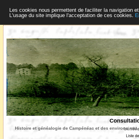
Acceuil
Cadastre Napoléonien
Croix de Bret
Les cookies nous permettent de faciliter la navigation et
L'usage du site implique l'acceptation de ces cookies.
E
Consultati
Histoire et généalogie de Campénéac et 
Liste d